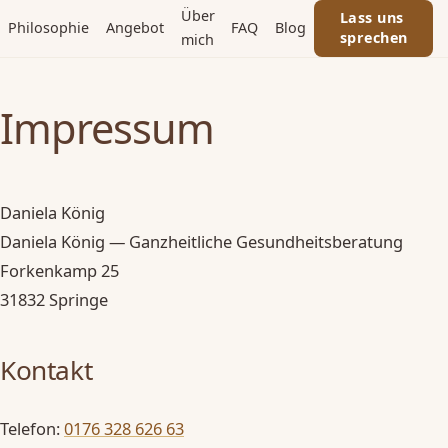
Über
Lass uns
Philosophie
Angebot
FAQ
Blog
sprechen
mich
Impressum
Daniela König
Daniela König — Ganzheitliche Gesundheitsberatung
Forkenkamp 25
31832 Springe
Kontakt
Telefon:
0176 328 626 63