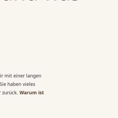
r mit einer langen
Sie haben vieles
r zurück.
Warum ist