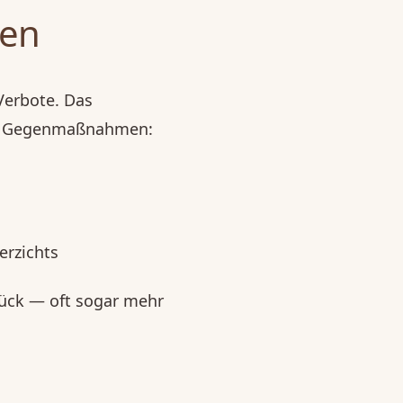
ten
Verbote. Das
 mit Gegenmaßnahmen:
erzichts
ück — oft sogar mehr