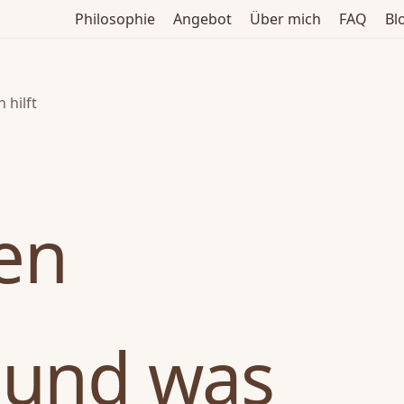
Philosophie
Angebot
Über mich
FAQ
Bl
 hilft
en
 und was