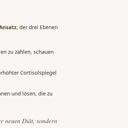
 Ansatz
, der drei Ebenen
ien zu zählen, schauen
rhöhter Cortisolspiegel
en und lösen, die zu
er neuen Diät, sondern